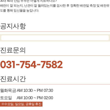
30대 40대 난임 부부는 어떻게 치료하나요?
배란이 잘 되는지, 난관이 잘 뚫려있는지를 검사한 후 정확한 배란일 측정 및 배란유
도를 통해 임신율을 높입니다.
공지사항
진료문의
031-754-7582
진료시간
월화목금
AM 10:30 ~ PM 07:30
토요일
AM 10:00 ~ PM 02:00
※수요일, 일요일, 공휴일 휴진