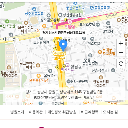
경기 성남시 중원구 성남대로 1146
경기도 성남시 중원구 성남대로 1146 구정빌딩 2층
(8호선/분당선) 모란역 3번 출구 바로 앞
100m
길찾기
병원소개
이용약관
개인정보 취급방침
비급여항목
오시는 길