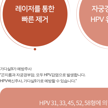
가다실9가 예방주사
“곤지름과 자궁경부암, 모두 HPV감염으로 발생합니다.
HPV백신주사,
가다실9가
로 예방할 수 있습니다.”