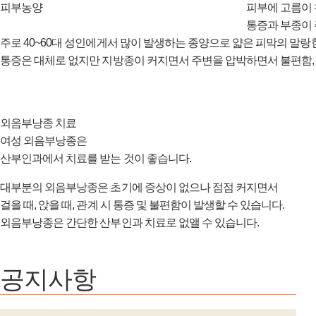
피부농양
피부에 고름이 
통증과 부종이 
주로 40~60대 성인에게서 많이 발생하는 종양으로 얇은 피막의 말랑
통증은 대체로 없지만 지방종이 커지면서 주변을 압박하면서 불편함, 
외음부낭종 치료
여성 외음부낭종은
산부인과에서 치료를 받는 것이 좋습니다.
대부분의 외음부낭종은 초기에 증상이 없으나 점점 커지면서
걸을 때, 앉을 때, 관계 시 통증 및 불편함이 발생할 수 있습니다.
외음부낭종은 간단한 산부인과 치료로 없앨 수 있습니다.
공지사항