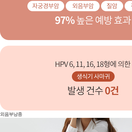
외음부낭종