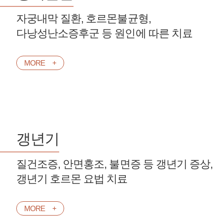
자궁내막 질환, 호르몬불균형,
다낭성난소증후군 등 원인에 따른 치료
MORE
갱년기
질건조증, 안면홍조, 불면증 등 갱년기 증상,
갱년기 호르몬 요법 치료
MORE